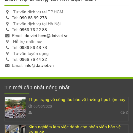
Tư vấn dịch vụ tại TP.HCM
Tel:
090 88 99 278
Tư vấn dịch vụ tại Hà Nội
Tel:
0966 76 22 88
Email:
datviet.hcm@datviet.vn
Hỗ trợ nhân sự
Tel:
0986 86 48 78
Tư vấn tuyển dụng
Tel:
0966 76 44 22
Email:
info@datviet.vn
Tin mới cập nhật nóng nhất
Thực trạng về công tác bảo vệ trường học hiện nay
05/06/2020
0
Kinh nghiệm làm việc dành cho nhân viên bảo vệ
trông xe