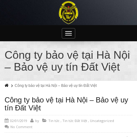
Toggle
navigation
Công ty bảo vệ tại Hà Nội
– Bảo vệ uy tín Đất Việt
Công ty bảo vệ tại Hà Nội – Bảo vệ uy tín Đất Việt
Công ty bảo vệ tại Hà Nội – Bảo vệ uy
tín Đất Việt
02/01/2019
by
Tin tức
,
Tin tức Đất Việt
,
Uncategorized
No Comment