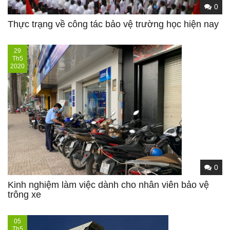
0
Thực trạng về công tác bảo vệ trường học hiện nay
29
Th5
2020
0
Kinh nghiệm làm việc dành cho nhân viên bảo vệ
trông xe
05
Th5