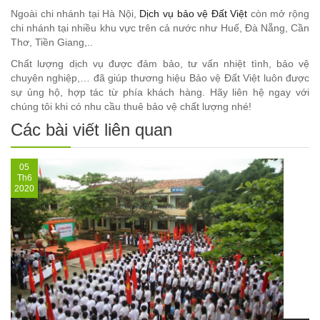
Ngoài chi nhánh tại Hà Nội,
Dịch vụ bảo vệ Đất Việt
còn mở rộng
chi nhánh tại nhiều khu vực trên cả nước như Huế, Đà Nẵng, Cần
Thơ, Tiền Giang,..
Chất lượng dịch vụ được đảm bảo, tư vấn nhiệt tình, bảo vệ
chuyên nghiệp,… đã giúp thương hiệu Bảo vệ Đất Việt luôn được
sự ủng hộ, hợp tác từ phía khách hàng. Hãy liên hệ ngay với
chúng tôi khi có nhu cầu thuê bảo vệ chất lượng nhé!
Các bài viết liên quan
05
Th6
2020