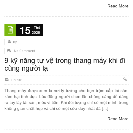
Read More
15
Th4
2020
by
No Comment
9 kỹ năng tự vệ trong thang máy khi đi
cùng người lạ
Tin tức
Thang máy được xem là nơi lý tưởng cho bọn trộm cắp tài sản,
xâm hại tình dục. Lúc đông người chen lấn chúng càng dễ dàng
ra tay lấy tài sản, móc ví tiền. Khi đối tượng chỉ có một mình trong
không gian chật hẹp và chỉ có một cửa duy nhất đã […]
Read More