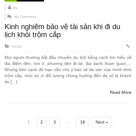
by
No Comment
Kinh nghiệm bảo vệ tài sản khi đi du
lịch khỏi trộm cắp
Tin tức
Mọi người thường bắt đầu chuyến du lịch bằng cách tìm hiểu về
địa điểm đến, nơi ở, phương tiện đi lại, địa danh tham quan,…
Nhưng bên cạnh đó bạn cần chú ý bảo vệ tài sản của mình khỏi
trộm cắp, móc túi vì đối tượng chúng hướng đến đa số là khách
du […]
Read More
1
...
2
3
18
Next »