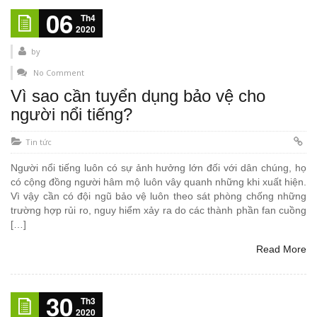
06
Th4
2020
by
No Comment
Vì sao cần tuyển dụng bảo vệ cho
người nổi tiếng?
Tin tức
Người nổi tiếng luôn có sự ảnh hưởng lớn đối với dân chúng, họ
có cộng đồng người hâm mộ luôn vây quanh những khi xuất hiện.
Vì vậy cần có đội ngũ bảo vệ luôn theo sát phòng chống những
trường hợp rủi ro, nguy hiểm xảy ra do các thành phần fan cuồng
[…]
Read More
30
Th3
2020