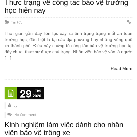
Thực trạng về công tác bảo vệ trường
học hiện nay
Tin tức
Thời gian gần đây liên tục xảy ra tình trạng trạng mất an toàn
trường học, đặc biệt là tại các địa phương hay những vùng quê
xa thành phố. Điều này chứng tỏ công tác bảo vệ trường học tại
đây chưa thực sự được chú trọng. Nhân viên bảo vệ vốn là người
[…]
Read More
29
Th5
2020
by
No Comment
Kinh nghiệm làm việc dành cho nhân
viên bảo vệ trông xe