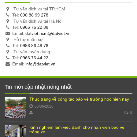
Tư vấn dịch vụ tại TP.HCM
Tel:
090 88 99 278
Tư vấn dịch vụ tại Hà Nội
Tel:
0966 76 22 88
Email:
datviet.hcm@datviet.vn
Hỗ trợ nhân sự
Tel:
0986 86 48 78
Tư vấn tuyển dụng
Tel:
0966 76 44 22
Email:
info@datviet.vn
Tin mới cập nhật nóng nhất
Thực trạng về công tác bảo vệ trường học hiện nay
05/06/2020
0
Kinh nghiệm làm việc dành cho nhân viên bảo vệ
trông xe