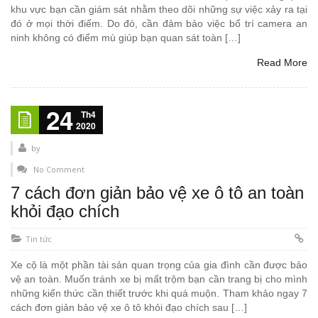
khu vực bạn cần giám sát nhằm theo dõi những sự việc xảy ra tại
đó ở mọi thời điểm. Do đó, cần đảm bảo việc bố trí camera an
ninh không có điểm mù giúp bạn quan sát toàn […]
Read More
24
Th4
2020
by
No Comment
7 cách đơn giản bảo vệ xe ô tô an toàn
khỏi đạo chích
Tin tức
Xe cộ là một phần tài sản quan trọng của gia đình cần được bảo
vệ an toàn. Muốn tránh xe bị mất trộm bạn cần trang bị cho mình
những kiến thức cần thiết trước khi quá muộn. Tham khảo ngay 7
cách đơn giản bảo vệ xe ô tô khỏi đạo chích sau […]