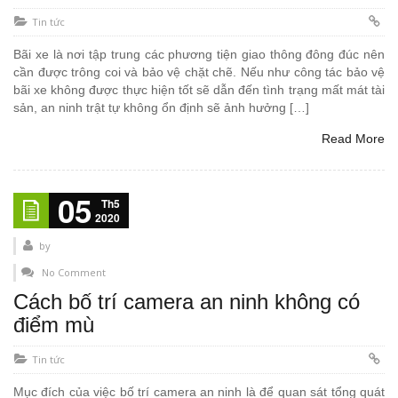
Tin tức
Bãi xe là nơi tập trung các phương tiện giao thông đông đúc nên
cần được trông coi và bảo vệ chặt chẽ. Nếu như công tác bảo vệ
bãi xe không được thực hiện tốt sẽ dẫn đến tình trạng mất mát tài
sản, an ninh trật tự không ổn định sẽ ảnh hưởng […]
Read More
05
Th5
2020
by
No Comment
Cách bố trí camera an ninh không có
điểm mù
Tin tức
Mục đích của việc bố trí camera an ninh là để quan sát tổng quát