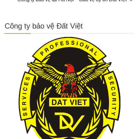
Công ty bảo vệ Đất Việt