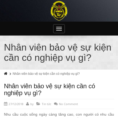
Toggle
navigation
Nhân viên bảo vệ sự kiện
cần có nghiệp vụ gì?
Nhân viên bảo vệ sự kiện cần có nghiệp vụ gì?
Nhân viên bảo vệ sự kiện cần có
nghiệp vụ gì?
27/12/2018
by
Tin tức
No Comment
Nhu cầu cuộc sống ngày càng tăng cao, con người có nhu cầu