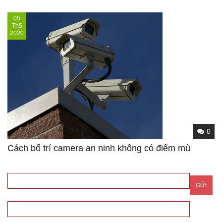
05
Th5
2020
0
Cách bố trí camera an ninh không có điểm mù