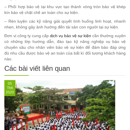
– Phối hợp bảo vệ tại khu vực tạo thành vòng tròn bảo vệ khép
kín bảo vệ chặt chẽ an toàn cho sự kiện.
– Rèn luyện các kỹ năng giải quyết tình huống linh hoạt, nhanh
nhẹn, không gây ảnh hưởng đến tài sản con người tại sự kiện.
Đơn vị công ty cung cấp
dịch vụ bảo vệ sự kiện
cần thường xuyên
có những lớp hướng dẫn, đào tạo kỹ năng nghiệp vụ bảo vệ
chuyên sâu cho nhân viên bảo vệ sự kiện để đảm bảo đáp ứng
đủ nhu cầu được bảo vệ an toàn của bất kì đối tượng khách hàng
nào.
Các bài viết liên quan
05
Th6
2020