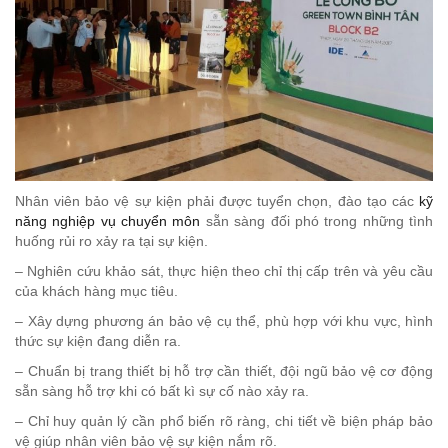
Nhân viên bảo vệ sự kiện phải được tuyển chọn, đào tạo các
kỹ
năng nghiệp vụ chuyển môn
sẵn sàng đối phó trong những tình
huống rủi ro xảy ra tại sự kiện.
– Nghiên cứu khảo sát, thực hiện theo chỉ thị cấp trên và yêu cầu
của khách hàng mục tiêu.
– Xây dựng phương án bảo vệ cụ thể, phù hợp với khu vực, hình
thức sự kiện đang diễn ra.
– Chuẩn bị trang thiết bị hỗ trợ cần thiết, đội ngũ bảo vệ cơ động
sẵn sàng hỗ trợ khi có bất kì sự cố nào xảy ra.
– Chỉ huy quản lý cần phổ biến rõ ràng, chi tiết về biện pháp bảo
vệ giúp nhân viên bảo vệ sự kiện nắm rõ.