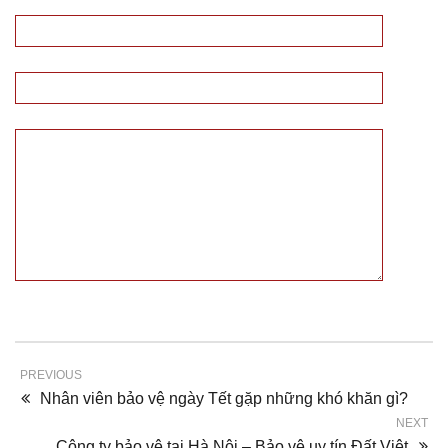
PREVIOUS
Nhân viên bảo vệ ngày Tết gặp những khó khăn gì?
NEXT
Công ty bảo vệ tại Hà Nội – Bảo vệ uy tín Đất Việt