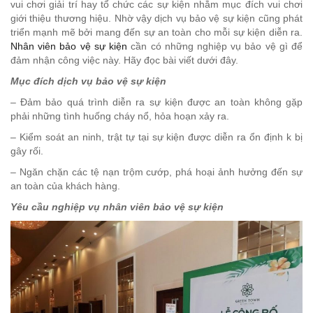
vui chơi giải trí hay tổ chức các sự kiện nhằm mục đích vui chơi
giới thiệu thương hiệu. Nhờ vậy dịch vụ bảo vệ sự kiện cũng phát
triển mạnh mẽ bởi mang đến sự an toàn cho mỗi sự kiện diễn ra.
Nhân viên bảo vệ sự kiện
cần có những nghiệp vụ bảo vệ gì để
đảm nhận công việc này. Hãy đọc bài viết dưới đây.
Mục đích dịch vụ bảo vệ sự kiện
– Đảm bảo quá trình diễn ra sự kiện được an toàn không gặp
phải những tình huống cháy nổ, hỏa hoạn xảy ra.
– Kiểm soát an ninh, trật tự tại sự kiện được diễn ra ổn định k bị
gây rối.
– Ngăn chặn các tệ nạn trộm cướp, phá hoại ảnh hưởng đến sự
an toàn của khách hàng.
Yêu cầu nghiệp vụ nhân viên bảo vệ sự kiện