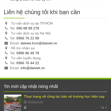
Liên hệ chúng tôi khi bạn cần
Tư vấn dịch vụ tại TP.HCM
Tel:
090 88 99 278
Tư vấn dịch vụ tại Hà Nội
Tel:
0966 76 22 88
Email:
datviet.hcm@datviet.vn
Hỗ trợ nhân sự
Tel:
0986 86 48 78
Tư vấn tuyển dụng
Tel:
0966 76 44 22
Email:
info@datviet.vn
Tin mới cập nhật nóng nhất
Thực trạng về công tác bảo vệ trường học hiện nay
05/06/2020
0