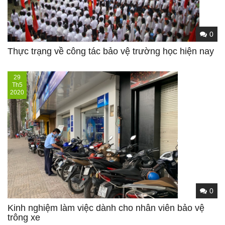
0
Thực trạng về công tác bảo vệ trường học hiện nay
29
Th5
2020
0
Kinh nghiệm làm việc dành cho nhân viên bảo vệ
trông xe