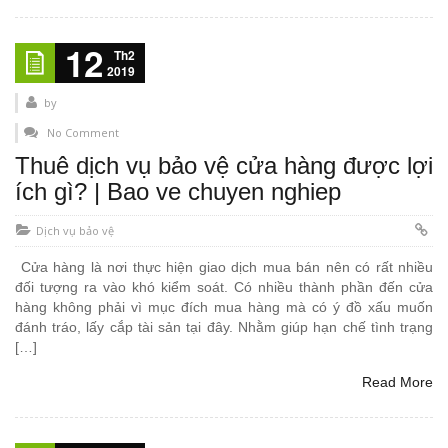
12
Th2
2019
by
No Comment
Thuê dịch vụ bảo vệ cửa hàng được lợi
ích gì? | Bao ve chuyen nghiep
Dịch vụ bảo vệ
Cửa hàng là nơi thực hiện giao dịch mua bán nên có rất nhiều
đối tượng ra vào khó kiểm soát. Có nhiều thành phần đến cửa
hàng không phải vì mục đích mua hàng mà có ý đồ xấu muốn
đánh tráo, lấy cắp tài sản tại đây. Nhằm giúp hạn chế tình trạng
[…]
Read More