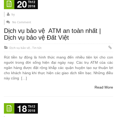
20
Th12
2018
by
No Comment
Dịch vụ bảo vệ ATM an toàn nhất |
Dịch vụ bảo vệ Đất Việt
Dịch vụ bảo vệ
,
Tin tức
Rút tiền tự động là hình thức mang đến nhiều tiện lợi cho con
người trong đời sống hiện đại ngày nay. Các trụ ATM của các
ngân hàng được đặt rộng khắp các quận huyện tạo sự thuận lợi
cho khách hàng khi thực hiện các giao dịch tiền bạc. Những điều
này cũng […]
Read More
18
Th12
2018