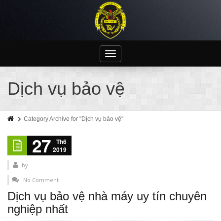
Toggle
navigation
Dịch vụ bảo vệ
Category Archive for "Dịch vụ bảo vệ"
27
Th6
2019
by
No Comment
Dịch vụ bảo vệ nhà máy uy tín chuyên
nghiệp nhất