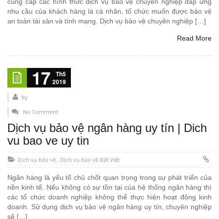
cung cấp các hình thức dịch vụ bảo vệ chuyên nghiệp đáp ứng
nhu cầu của khách hàng là cá nhân, tổ chức muốn được bảo vệ
an toàn tài sản và tính mạng. Dịch vụ bảo vệ chuyên nghiệp […]
Read More
17
Th5
2019
by
No Comment
Dịch vụ bảo vệ ngân hàng uy tín | Dich
vu bao ve uy tin
Dịch vụ bảo vệ
,
Dịch vụ bảo vệ Đất Việt
Ngân hàng là yếu tố chủ chốt quan trọng trong sự phát triển của
nền kinh tế. Nếu không có sự tồn tại của hệ thống ngân hàng thì
các tổ chức doanh nghiệp không thể thực hiện hoạt động kinh
doanh. Sử dụng dịch vụ bảo vệ ngân hàng uy tín, chuyên nghiệp
sẽ […]