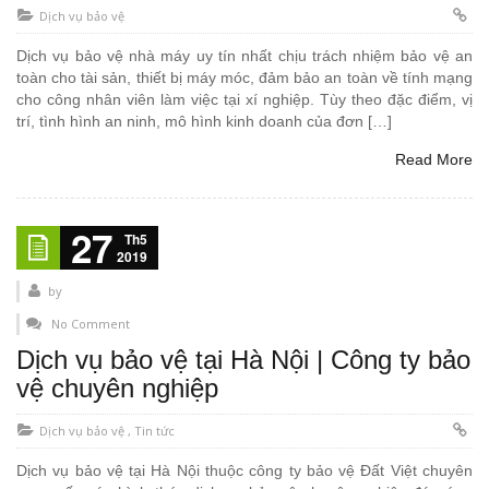
Dịch vụ bảo vệ
Dịch vụ bảo vệ nhà máy uy tín nhất chịu trách nhiệm bảo vệ an
toàn cho tài sản, thiết bị máy móc, đảm bảo an toàn về tính mạng
cho công nhân viên làm việc tại xí nghiệp. Tùy theo đặc điểm, vị
trí, tình hình an ninh, mô hình kinh doanh của đơn […]
Read More
27
Th5
2019
by
No Comment
Dịch vụ bảo vệ tại Hà Nội | Công ty bảo
vệ chuyên nghiệp
Dịch vụ bảo vệ
,
Tin tức
Dịch vụ bảo vệ tại Hà Nội thuộc công ty bảo vệ Đất Việt chuyên