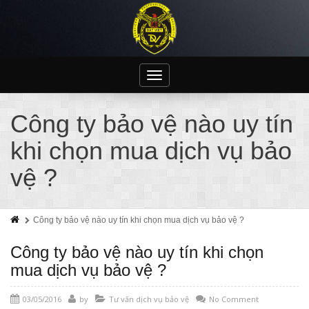
Toggle
navigation
Công ty bảo vệ nào uy tín
khi chọn mua dịch vụ bảo
vệ ?
Công ty bảo vệ nào uy tín khi chọn mua dịch vụ bảo vệ ?
Công ty bảo vệ nào uy tín khi chọn
mua dịch vụ bảo vệ ?
03/05/2016
by
Tư vấn dịch vụ bảo vệ
No Comment