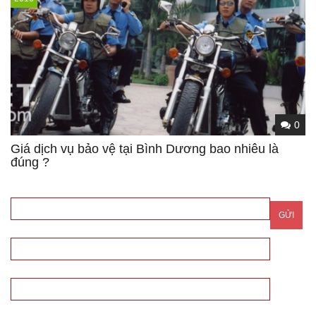
0
Giá dịch vụ bảo vệ tại Bình Dương bao nhiêu là
đúng ?