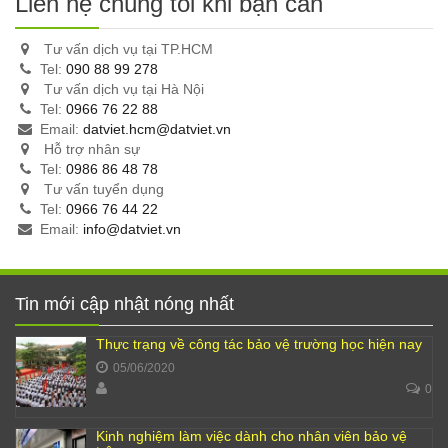
Liên hệ chúng tôi khi bạn cần
Tư vấn dịch vụ tại TP.HCM
Tel:
090 88 99 278
Tư vấn dịch vụ tại Hà Nội
Tel:
0966 76 22 88
Email:
datviet.hcm@datviet.vn
Hỗ trợ nhân sự
Tel:
0986 86 48 78
Tư vấn tuyển dụng
Tel:
0966 76 44 22
Email:
info@datviet.vn
Tin mới cập nhật nóng nhất
Thực trạng về công tác bảo vệ trường học hiện nay
05/06/2020
0
Kinh nghiệm làm việc dành cho nhân viên bảo vệ