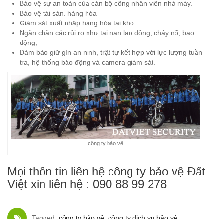
Bảo vệ sự an toàn của cán bộ công nhân viên nhà máy.
Bảo vệ tài sản. hàng hóa
Giám sát xuất nhập hàng hóa tại kho
Ngăn chặn các rủi ro như tai nạn lao động, cháy nổ, bạo
động,
Đảm bảo giữ gìn an ninh, trật tự kết hợp với lực lượng tuần
tra, hệ thống báo động và camera giám sát.
công ty bảo vệ
Mọi thôn tin liên hệ công ty bảo vệ Đất
Việt xin liên hệ : 090 88 99 278
Tagged:
công ty bảo vệ
,
công ty dịch vụ bảo vệ