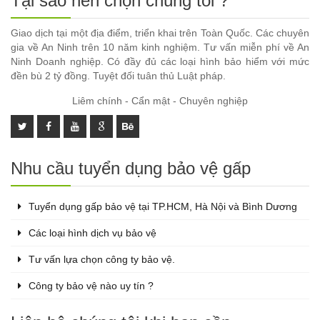
Tại sao nên chọn chúng tôi ?
Giao dịch tại một địa điểm, triển khai trên Toàn Quốc. Các chuyên
gia về An Ninh trên 10 năm kinh nghiệm. Tư vấn miễn phí về An
Ninh Doanh nghiệp. Có đầy đủ các loại hình bảo hiểm với mức
đền bù 2 tỷ đồng. Tuyệt đối tuân thủ Luật pháp.
Liêm chính - Cẩn mật - Chuyên nghiệp
Nhu cầu tuyển dụng bảo vệ gấp
Tuyển dụng gấp bảo vệ tại TP.HCM, Hà Nội và Bình Dương
Các loại hình dịch vụ bảo vệ
Tư vấn lựa chọn công ty bảo vệ.
Công ty bảo vệ nào uy tín ?