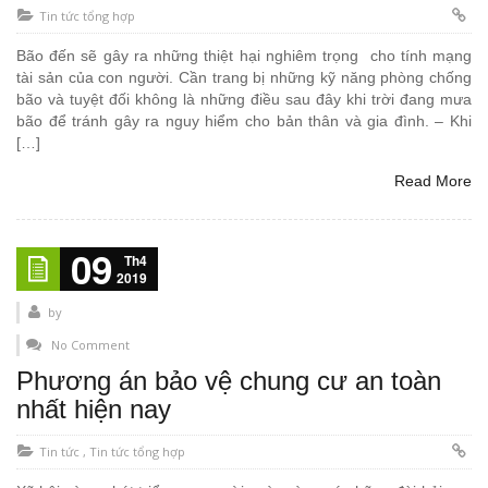
Tin tức tổng hợp
Bão đến sẽ gây ra những thiệt hại nghiêm trọng cho tính mạng
tài sản của con người. Cần trang bị những kỹ năng phòng chống
bão và tuyệt đối không là những điều sau đây khi trời đang mưa
bão để tránh gây ra nguy hiểm cho bản thân và gia đình. – Khi
[…]
Read More
09
Th4
2019
by
No Comment
Phương án bảo vệ chung cư an toàn
nhất hiện nay
Tin tức
,
Tin tức tổng hợp