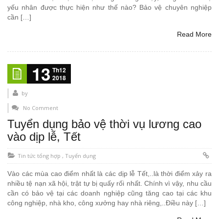
yếu nhân được thực hiện như thế nào? Bảo vệ chuyên nghiệp
cần […]
Read More
13
Th12
2018
by
No Comment
Tuyển dụng bảo vệ thời vụ lương cao
vào dịp lễ, Tết
Tin tức tổng hợp
,
Tuyển dụng
Vào các mùa cao điểm nhất là các dịp lễ Tết,..là thời điểm xảy ra
nhiều tệ nạn xã hội, trật tự bị quấy rối nhất. Chính vì vậy, nhu cầu
cần có bảo vệ tại các doanh nghiệp cũng tăng cao tại các khu
công nghiệp, nhà kho, công xưởng hay nhà riêng,..Điều này […]