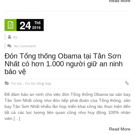
Read More
24
Th5
2016
by
No Comment
Đón Tổng thống Obama tại Tân Sơn
Nhất có hơn 1.000 người giữ an ninh
bảo vệ
Tin tức
,
Tin tức tổng hợp
Để đảm bảo an ninh cho việc đón Tổng thống Obama tại sân bay
Tân Sơn Nhất cũng như đón tiếp phái đoàn của Tổng thông, sân
bay Tân Sơn Nhất nhiều lần họp triển khai công tác thực hiện đến
tất cả các lực lượng liên quan cũng như huy động 100% nhân
viên […]
Read More