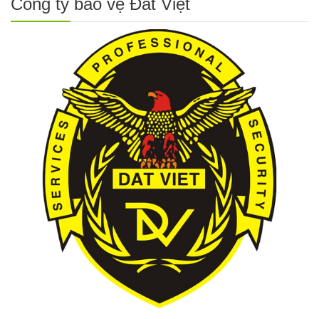
Công ty bảo vệ Đất Việt