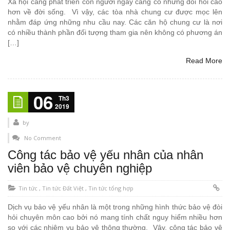
Xã hội càng phát triển con người ngày càng có những đòi hỏi cao
hơn về đời sống. Vì vậy, các tòa nhà chung cư được mọc lên
nhằm đáp ứng những nhu cầu nay. Các căn hộ chung cư là nơi
có nhiều thành phần đối tượng tham gia nên không có phương án
[…]
Read More
06
Th3
2019
by
No Comment
Công tác bảo vệ yếu nhân của nhân
viên bảo vệ chuyên nghiệp
Tin tức
,
Tin tức Đất Việt
,
Tin tức tổng hợp
Dịch vụ bảo vệ yếu nhân là một trong những hình thức bảo vệ đòi
hỏi chuyên môn cao bởi nó mang tính chất nguy hiểm nhiều hơn
so với các nhiệm vụ bảo vệ thông thường. Vậy, công tác bảo vệ