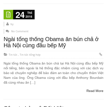
24
Th5
2016
by
No Comment
Ngài tổng thống Obama ăn bún chả ở
Hà Nội cùng đầu bếp Mỹ
Tin tức
,
Tin tức tổng hợp
Ngài tổng thống Obama ăn bún chả tại Hà Nội cùng đầu bếp Mỹ
nổi tiếng, bên ngoài là hệ thống đặc nhiệm cùng với các dịch vụ
bảo vệ chuyên nghiệp để bảo đảm an toàn cho chuyến thăm Việt
Nam của ông. Ông Obama cùng với đầu bếp Anthony Bourdain
đã cùng nhau ăn […]
Read More