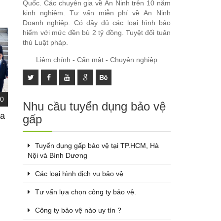
Quốc. Các chuyên gia về An Ninh trên 10 năm
kinh nghiệm. Tư vấn miễn phí về An Ninh
Doanh nghiệp. Có đầy đủ các loại hình bảo
hiểm với mức đền bù 2 tỷ đồng. Tuyệt đối tuân
thủ Luật pháp.
Liêm chính - Cẩn mật - Chuyên nghiệp
0
Nhu cầu tuyển dụng bảo vệ
ủa
gấp
Tuyển dụng gấp bảo vệ tại TP.HCM, Hà
Nội và Bình Dương
Các loại hình dịch vụ bảo vệ
Tư vấn lựa chọn công ty bảo vệ.
Công ty bảo vệ nào uy tín ?