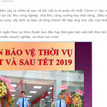
o Comment
iểm xảy ra nhiều tệ nạn xã hội, trật tự bị quấy rối nhất. Chính vì vậy, 
 tại các khu công nghiệp, nhà kho, công xưởng hay nhà riêng,..Điều 
 vị cung cấp dịch vụ bảo vệ tăng nhanh để đáp ứng nhu cầu của kh
an ngắn theo sự thỏa thuận ban đầu hay thời gian làm việc kết thúc khi
c nhiều doanh nghiệp, cá nhân lựa chọn.