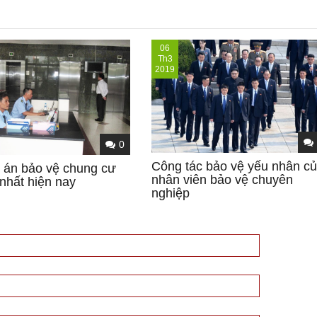
06
Th3
2019
0
Công tác bảo vệ yếu nhân c
án bảo vệ chung cư
nhân viên bảo vệ chuyên
nhất hiện nay
nghiệp