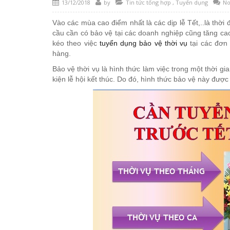
13/12/2018
by
Tin tức tổng hợp
,
Tuyển dụng
N
Vào các mùa cao điểm nhất là các dịp lễ Tết,..là thời đ
cầu cần có bảo vệ tại các doanh nghiệp cũng tăng cao
kéo theo việc
tuyển dụng bảo vệ thời vụ
tại các đơn
hàng.
Bảo vệ thời vụ là hình thức làm việc trong một thời gi
kiện lễ hội kết thúc. Do đó, hình thức bảo vệ này đượ