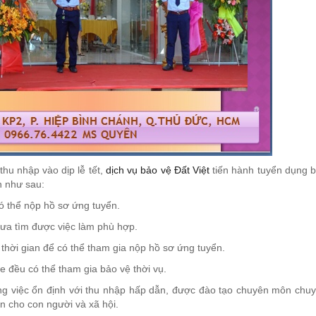
hu nhập vào dịp lễ tết,
dịch vụ bảo vệ Đất Việt
tiến hành tuyển dụng 
n như sau:
ó thể nộp hồ sơ ứng tuyển.
ưa tìm được việc làm phù hợp.
 thời gian để có thể tham gia nộp hồ sơ ứng tuyển.
e đều có thể tham gia bảo vệ thời vụ.
ng việc ổn định với thu nhập hấp dẫn, được đào tạo chuyên môn chu
n cho con người và xã hội.