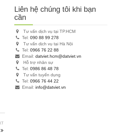
Liên hệ chúng tôi khi bạn
cần
Tư vấn dịch vụ tại TP.HCM
Tel:
090 88 99 278
Tư vấn dịch vụ tại Hà Nội
Tel:
0966 76 22 88
Email:
datviet.hcm@datviet.vn
Hỗ trợ nhân sự
Tel:
0986 86 48 78
Tư vấn tuyển dụng
Tel:
0966 76 44 22
Email:
info@datviet.vn
XT