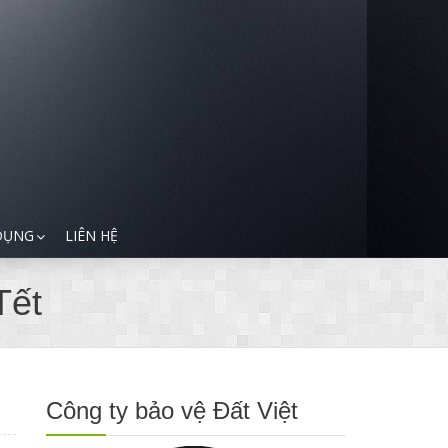
DỤNG
LIÊN HỆ
Tết
Công ty bảo vệ Đất Việt