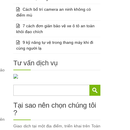
Cách bố trí camera an ninh không có
điểm mù
7 cách đơn giản bảo vệ xe ô tô an toàn
khỏi đạo chích
9 kỹ năng tự vệ trong thang máy khi đi
cùng người lạ
Tư vấn dịch vụ
bảo
Tại sao nên chọn chúng tôi
?
yên
Giao dịch tại một địa điểm, triển khai trên Toàn