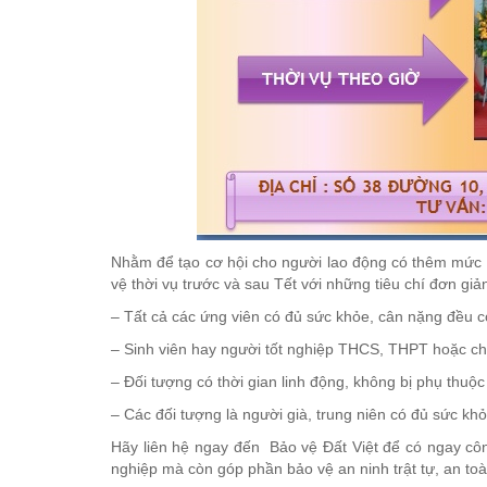
Nhằm để tạo cơ hội cho người lao động có thêm mức t
vệ thời vụ trước và sau Tết với những tiêu chí đơn giả
– Tất cả các ứng viên có đủ sức khỏe, cân nặng đều c
– Sinh viên hay người tốt nghiệp THCS, THPT hoặc ch
– Đối tượng có thời gian linh động, không bị phụ thuộc
– Các đối tượng là người già, trung niên có đủ sức khỏ
Hãy liên hệ ngay đến Bảo vệ Đất Việt để có ngay cô
nghiệp mà còn góp phần bảo vệ an ninh trật tự, an toà