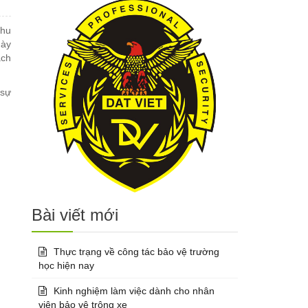
nhu
này
ách
 sự
Bài viết mới
Thực trạng về công tác bảo vệ trường
học hiện nay
Kinh nghiệm làm việc dành cho nhân
viên bảo vệ trông xe