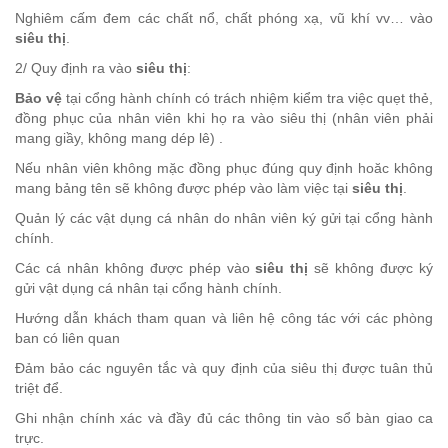
Nghiêm cấm đem các chất nổ, chất phóng xạ, vũ khí vv… vào
siêu thị
.
2/ Quy định ra vào
siêu thị
:
Bảo vệ
tại cổng hành chính có trách nhiệm kiểm tra việc quẹt thẻ,
đồng phục của nhân viên khi họ ra vào siêu thị (nhân viên phải
mang giầy, không mang dép lê) .
Nếu nhân viên không mặc đồng phục đúng quy định hoăc không
mang bảng tên sẽ không được phép vào làm việc tại
siêu thị
.
Quản lý các vật dụng cá nhân do nhân viên ký gửi tại cổng hành
chính.
Các cá nhân không được phép vào
siêu thị
sẽ không được ký
gửi vật dụng cá nhân tại cổng hành chính.
Hướng dẫn khách tham quan và liên hệ công tác với các phòng
ban có liên quan
Đảm bảo các nguyên tắc và quy định của siêu thị được tuân thủ
triệt để.
Ghi nhận chính xác và đầy đủ các thông tin vào sổ bàn giao ca
trực.