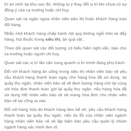
trì an ninh tại khu vực đó, không tự ý thay đổi vị trí khi chưa có sự
đồng ý của ca trưởng hoặc chỉ huy.
Quan sát và ngăn ngừa nhân viên siêu thị hoặc khách hàng trao
đổi hàng.
Nhắc nhở khách hàng chấp hành nội quy không ngồi trên xe đẩy
hàng, hút thuốc trong
siêu thị
, ăn quà vặt…
Theo dõi quan sát các đối tượng có biếu hiện nghi vấn, báo cho
ca trưởng hoặc người chỉ huy.
Quan sát các vị trí lân cận xung quanh vị trí mình đang phụ trách.
Đối với khách hàng ăn uống trong siêu thị nhân viên bảo vệ yêu
cầu khách hàng thanh toán ngay cho hàng hóa đã sử dụng, tại
quầy thu ngân, nhân viên bảo vệ sẽ đem lượng hàng còn lại cùng
với hóa đơn thanh toán gửi lại quầy thu ngân, nếu hàng hóa đã
sử dụng hết nhân viên bảo vệ sẽ mang hóa đơn cho nhân viên
bảo vệ tại cổng ra vào.
Đối với hàng hóa do khách hàng làm bể vỡ, yêu cầu khách hàng
thanh toán tại quầy thu ngân, nếu do lỗi của nhân viên ngành
hàng nhân viên bảo vệ sẽ lập biên bản yêu cầu quản lý nhóm
ngành hàng xác minh làm rõ.