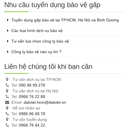
Nhu cầu tuyển dụng bảo vệ gấp
Tuyển dụng gấp bảo vệ tại TP.HCM, Hà Nội và Bình Dương
Các loại hình dịch vụ bảo vệ
Tư vấn lựa chọn công ty bảo vệ.
Công ty bảo vệ nào uy tín ?
Liên hệ chúng tôi khi bạn cần
Tư vấn dịch vụ tại TP.HCM
Tel:
090 88 99 278
Tư vấn dịch vụ tại Hà Nội
Tel:
0966 76 22 88
Email:
datviet.hcm@datviet.vn
Hỗ trợ nhân sự
Tel:
0986 86 48 78
Tư vấn tuyển dụng
Tel:
0966 76 44 22