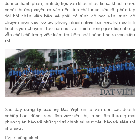
đủ mọi thành phần, trình độ học vấn khác nhau kể cả khách nước
ngoài thường xuyên ra vào nên tính chất mục tiêu rất phức tạp
đòi hỏi nhân viên
bảo vệ
phải có trình độ học vấn, trình độ
chuyên môn cao, có tác phong nhanh nhẹn làm việc lịch sự linh
hoạt, uyển chuyển. Tạo nên nét văn minh trong giao tiếp nhưng
vẫn chặt chẽ trong việc kiểm tra kiểm soát hàng hóa ra vào
siêu
thị
.
Sau đây
công ty
bảo vệ Đất Việt
xin tư vấn đến các doanh
nghiệp hoạt động trong lĩnh vực siêu thị, trung tâm thương mại
phương án
bảo vệ
những vị trí chính tại mục tiêu
bảo vệ siêu thị
như sau :
I-Vị trí cổng chính :