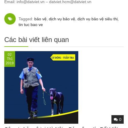
Email: info@datviet.vn – datviet.hcm@datviet.vn
Tagged:
bảo vệ
,
dịch vụ bảo vệ
,
dịch vụ bảo vệ siêu thị
,
tin tuc bao ve
Các bài viết liên quan
02
Th1
2019
0