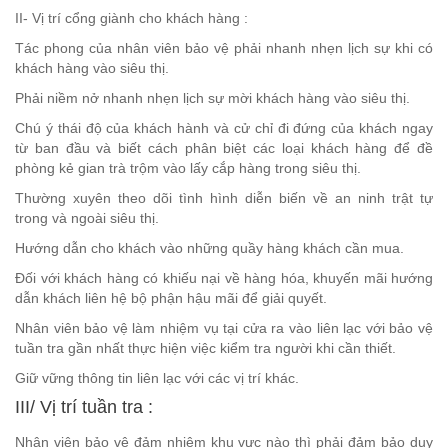
II- Vị trí cổng giành cho khách hàng :
Tác phong của nhân viên bảo vệ phải nhanh nhẹn lịch sự khi có
khách hàng vào siêu thị.
Phải niềm nở nhanh nhẹn lịch sự mời khách hàng vào siêu thị.
Chú ý thái độ của khách hành và cử chỉ đi đứng của khách ngay
từ ban đầu và biết cách phân biệt các loại khách hàng để đề
phòng kẻ gian trà trộm vào lấy cắp hàng trong siêu thị.
Thường xuyên theo dõi tình hình diễn biến về an ninh trật tự
trong và ngoài siêu thị.
Hướng dẫn cho khách vào những quầy hàng khách cần mua.
Đối với khách hàng có khiếu nại về hàng hóa, khuyến mãi hướng
dẫn khách liên hệ bộ phận hậu mãi để giải quyết.
Nhân viên bảo vệ làm nhiệm vụ tại cửa ra vào liên lạc với bảo vệ
tuần tra gần nhất thực hiện việc kiểm tra người khi cần thiết.
Giữ vững thông tin liên lạc với các vị trí khác.
III/ Vị trí tuần tra :
Nhân viên bảo vệ đảm nhiệm khu vực nào thì phải đảm bảo duy