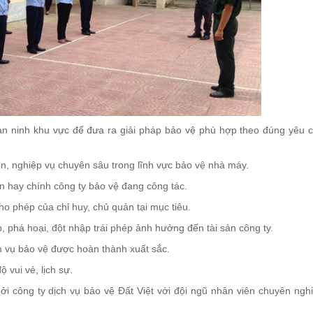
ý, an ninh khu vực để đưa ra giải pháp bảo vệ phù hợp theo đúng yêu 
n, nghiệp vụ chuyên sâu trong lĩnh vực bảo vệ nhà máy.
ản hay chính công ty bảo vệ đang công tác.
ho phép của chỉ huy, chủ quản tại mục tiêu.
phá hoại, đột nhập trái phép ảnh hưởng đến tài sản công ty.
ệm vụ bảo vệ được hoàn thành xuất sắc.
ộ vui vẻ, lịch sự.
i công ty dịch vụ bảo vệ Đất Việt với đội ngũ nhân viên chuyên ngh