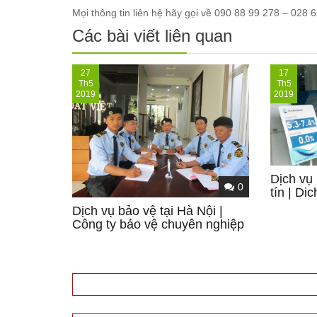
Mọi thông tin liên hệ hãy gọi về 090 88 99 278 – 028 
Các bài viết liên quan
27
17
Th5
Th5
2019
2019
Dịch vụ
0
tín | Di
Dịch vụ bảo vệ tại Hà Nội |
Công ty bảo vệ chuyên nghiệp