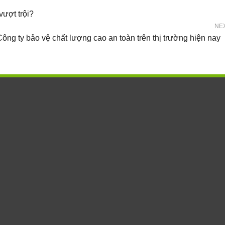
vượt trội?
NE
Công ty bảo vệ chất lượng cao an toàn trên thị trường hiện nay