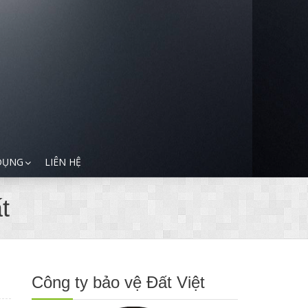
DỤNG
LIÊN HỆ
t
Công ty bảo vệ Đất Việt