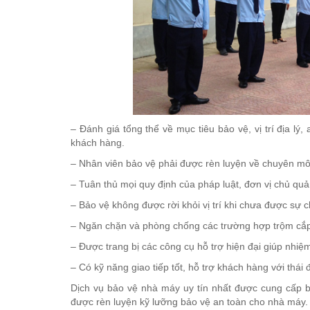
– Đánh giá tổng thể về mục tiêu bảo vệ, vị trí địa l
khách hàng.
– Nhân viên bảo vệ phải được rèn luyện về chuyên mô
– Tuân thủ mọi quy định của pháp luật, đơn vị chủ qu
– Bảo vệ không được rời khỏi vị trí khi chưa được sự c
– Ngăn chặn và phòng chống các trường hợp trộm cắp, 
– Được trang bị các công cụ hỗ trợ hiện đại giúp nhi
– Có kỹ năng giao tiếp tốt, hỗ trợ khách hàng với thái đ
Dịch vụ bảo vệ nhà máy uy tín nhất được cung cấp bở
được rèn luyện kỹ lưỡng bảo vệ an toàn cho nhà máy.