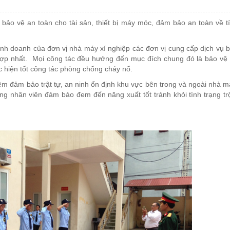
 bảo vệ an toàn cho tài sản, thiết bị máy móc, đảm bảo an toàn về t
 kinh doanh của đơn vị nhà máy xí nghiệp các đơn vị cung cấp dịch vụ 
hợp nhất. Mọi công tác đều hướng đến mục đích chung đó là bảo vệ
ực hiện tốt công tác phòng chống cháy nổ.
iệm đảm bảo trật tự, an ninh ổn định khu vực bên trong và ngoài nhà m
ng nhân viên đảm bảo đem đến năng xuất tốt tránh khỏi tình trạng t