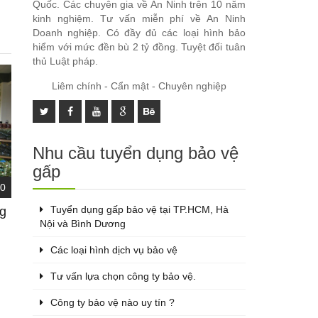
Quốc. Các chuyên gia về An Ninh trên 10 năm
kinh nghiệm. Tư vấn miễn phí về An Ninh
Doanh nghiệp. Có đầy đủ các loại hình bảo
hiểm với mức đền bù 2 tỷ đồng. Tuyệt đối tuân
thủ Luật pháp.
Liêm chính - Cẩn mật - Chuyên nghiệp
Nhu cầu tuyển dụng bảo vệ
gấp
0
Tuyển dụng gấp bảo vệ tại TP.HCM, Hà
ng
Nội và Bình Dương
Các loại hình dịch vụ bảo vệ
Tư vấn lựa chọn công ty bảo vệ.
Công ty bảo vệ nào uy tín ?