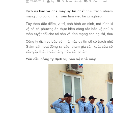
27/06/2019
by
Dịch vụ bảo vệ
No Comment
Dịch vụ bảo vệ nhà máy uy tín nhất
chịu trách nhiệm
mạng cho công nhân viên làm việc tại xí nghiệp.
Tùy theo đặc điểm, vị trí, tình hình an ninh, mô hình
vệ sẽ có phương án thực hiện công tác bảo vệ phù 
toàn tuyệt đối cho tài sản và tính mạng con người, th
Công ty dịch vụ bảo vệ nhà máy uy tín sẽ có trách nh
Giám sát hoạt động ra vào, tham gia sản xuất của cô
cắp gây thất thoát hàng hóa sản phẩm.
Yêu cầu công ty dịch vụ bảo vệ nhà máy