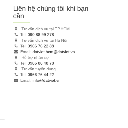
Liên hệ chúng tôi khi bạn
cần
Tư vấn dịch vụ tại TP.HCM
Tel:
090 88 99 278
Tư vấn dịch vụ tại Hà Nội
Tel:
0966 76 22 88
Email:
datviet.hcm@datviet.vn
Hỗ trợ nhân sự
Tel:
0986 86 48 78
Tư vấn tuyển dụng
Tel:
0966 76 44 22
Email:
info@datviet.vn