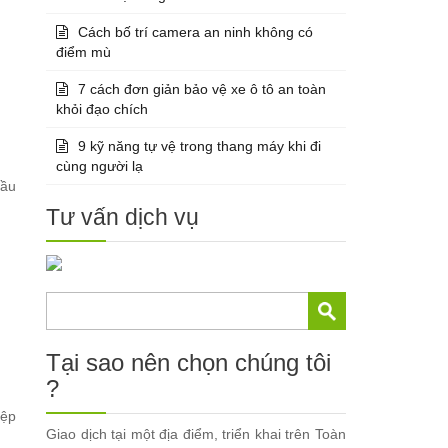
Cách bố trí camera an ninh không có
điểm mù
7 cách đơn giản bảo vệ xe ô tô an toàn
khỏi đạo chích
9 kỹ năng tự vệ trong thang máy khi đi
cùng người lạ
cầu
Tư vấn dịch vụ
Tại sao nên chọn chúng tôi
?
iệp
Giao dịch tại một địa điểm, triển khai trên Toàn