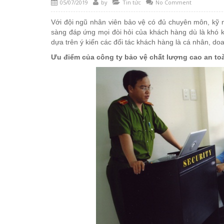
05/07/2019
by
Tin tức
No Comment
Với đội ngũ nhân viên bảo vệ có đủ chuyên môn, kỹ n
sàng đáp ứng mọi đòi hỏi của khách hàng dù là khó k
dựa trên ý kiến các đối tác khách hàng là cá nhân, do
Ưu điểm của công ty bảo vệ chất lượng cao an to