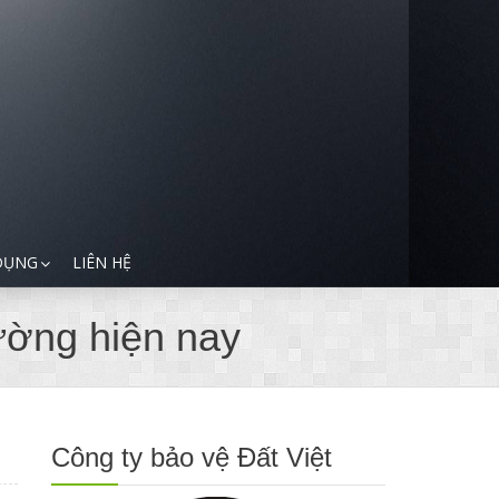
DỤNG
LIÊN HỆ
rường hiện nay
Công ty bảo vệ Đất Việt