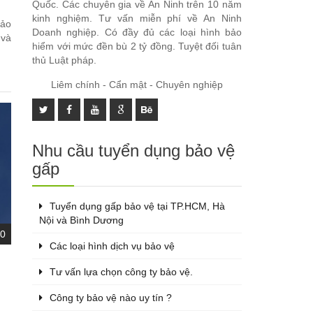
.
Quốc. Các chuyên gia về An Ninh trên 10 năm
kinh nghiệm. Tư vấn miễn phí về An Ninh
bảo
Doanh nghiệp. Có đầy đủ các loại hình bảo
và
hiểm với mức đền bù 2 tỷ đồng. Tuyệt đối tuân
thủ Luật pháp.
Liêm chính - Cẩn mật - Chuyên nghiệp
Nhu cầu tuyển dụng bảo vệ
gấp
Tuyển dụng gấp bảo vệ tại TP.HCM, Hà
Nội và Bình Dương
0
Các loại hình dịch vụ bảo vệ
Tư vấn lựa chọn công ty bảo vệ.
Công ty bảo vệ nào uy tín ?