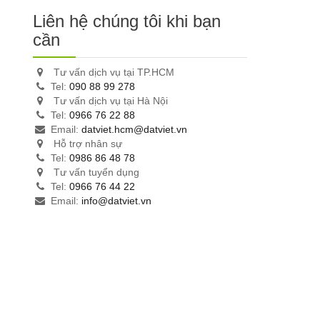
Liên hệ chúng tôi khi bạn
cần
Tư vấn dịch vụ tại TP.HCM
Tel:
090 88 99 278
Tư vấn dịch vụ tại Hà Nội
Tel:
0966 76 22 88
Email:
datviet.hcm@datviet.vn
Hỗ trợ nhân sự
Tel:
0986 86 48 78
Tư vấn tuyển dụng
Tel:
0966 76 44 22
Email:
info@datviet.vn