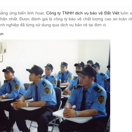
ăng ứng biến linh hoạt,
Công ty TNHH dịch vụ bảo vệ Đất Việt
luôn 
hăn nhất. Được đánh giá là công ty bảo vệ chất lượng cao an toàn n
anh nghiệp đã từng sử dụng qua dịch vụ bảo vệ tại đơn vị.
àn