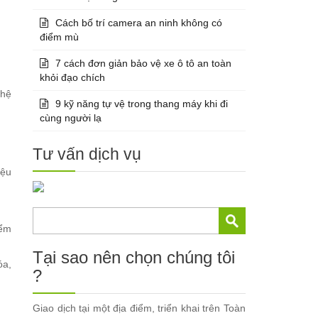
Cách bố trí camera an ninh không có
điểm mù
7 cách đơn giản bảo vệ xe ô tô an toàn
khỏi đạo chích
ghệ
9 kỹ năng tự vệ trong thang máy khi đi
cùng người lạ
Tư vấn dịch vụ
iệu
iểm
Tại sao nên chọn chúng tôi
óa,
?
Giao dịch tại một địa điểm, triển khai trên Toàn