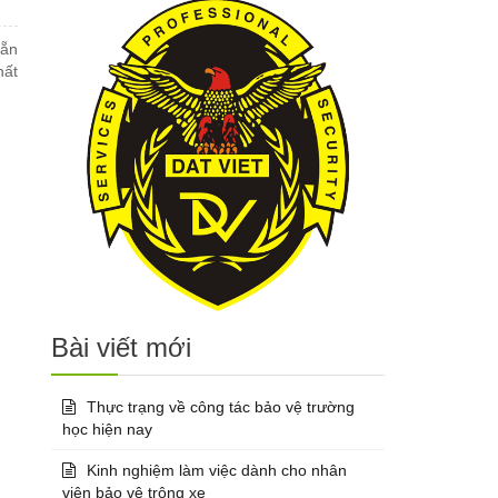
sẵn
hất
Bài viết mới
Thực trạng về công tác bảo vệ trường
học hiện nay
Kinh nghiệm làm việc dành cho nhân
viên bảo vệ trông xe