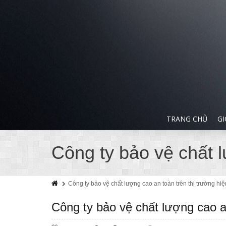
TRANG CHỦ
GI
Công ty bảo vệ chất l
Công ty bảo vệ chất lượng cao an toàn trên thị trường hi
Công ty bảo vệ chất lượng cao an