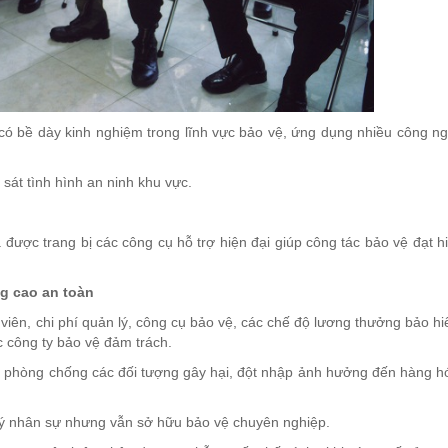
 có bề dày kinh nghiệm trong lĩnh vực bảo vệ, ứng dụng nhiều công n
sát tình hình an ninh khu vực.
ược trang bị các công cụ hỗ trợ hiện đại giúp công tác bảo vệ đạt h
ng cao an toàn
 viên, chi phí quản lý, công cụ bảo vệ, các chế độ lương thưởng bảo h
 công ty bảo vệ đảm trách.
 phòng chống các đối tượng gây hại, đột nhập ảnh hưởng đến hàng h
 lý nhân sự nhưng vẫn sở hữu bảo vệ chuyên nghiệp.