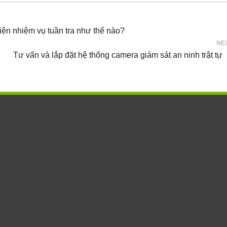
iện nhiệm vụ tuần tra như thế nào?
NE
Tư vấn và lắp đặt hệ thống camera giám sát an ninh trật tự