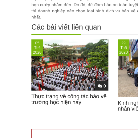
bọn cướp nhắm đến. Do đó, để đảm bảo an toàn tuyệt 
thì doanh nghiệp nên chọn loại hình dịch vụ bảo vệ 
nhất.
Các bài viết liên quan
05
29
Th6
Th5
2020
2020
0
Thực trạng về công tác bảo vệ
trường học hiện nay
Kinh ng
nhân vi