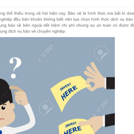
ng thể thiếu trong xã hội hiện nay. Bảo vệ là hình thức mà bất kì do
ghiệp đều băn khoăn không biết nên lựa chọn hình thức dịch vụ bảo
ụng bảo vệ bên ngoài tiết kiệm chi phí nhưng sự an toàn có được 
 dụng dịch vụ bảo vệ chuyên nghiệp.