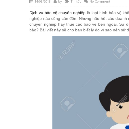
14/09/2018
by
Tin tức
No Comment
Dịch vụ bảo vệ chuyên nghiệp
là loại hình bảo vệ khô
nghiệp nào cũng cần đến. Nhưng hầu hết các doanh n
chuyên nghiệp hay thuê các bảo vệ bên ngoài. Sử d
bảo? Bài viết này sẽ cho bạn biết lý do vì sao nên sử