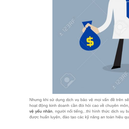
Nhưng khi sử dụng dịch vụ bảo vệ mọi vấn đề trên sẽ d
hoạt động kinh doanh cần đòi hỏi cao về chuyên môn
vệ yếu nhân
, người nổi tiếng,..thì hình thức dịch vụ
được huấn luyện, đào tạo các kỹ năng an toàn hiệu qu