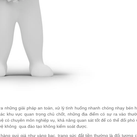
ra những giải pháp an toàn, xử lý tình huống nhanh chóng nhạy bén 
 các khu vực quan trọng chủ chốt, những địa điểm có sự ra vào thư
ệ có chuyên môn nghiệp vụ, khả năng quan sát tốt để có thể đối phó 
 vệ không qua đào tạo không kiểm soát được.
hàng quý giá như vàng bạc, trang sức đắt tiền thường là đối tượng 