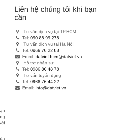
Liên hệ chúng tôi khi bạn
cần
Tư vấn dịch vụ tại TP.HCM
Tel:
090 88 99 278
Tư vấn dịch vụ tại Hà Nội
Tel:
0966 76 22 88
Email:
datviet.hcm@datviet.vn
Hỗ trợ nhân sự
Tel:
0986 86 48 78
Tư vấn tuyển dụng
Tel:
0966 76 44 22
Email:
info@datviet.vn
hạn
ờng
với
của