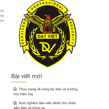
anh
 vệ
đảm
Bài viết mới
Thực trạng về công tác bảo vệ trường
học hiện nay
Kinh nghiệm làm việc dành cho nhân
viên bảo vệ trông xe