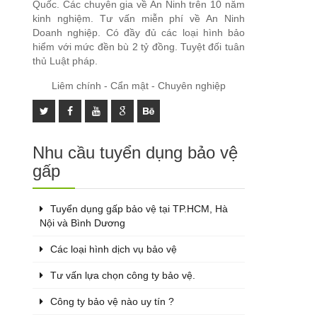
Quốc. Các chuyên gia về An Ninh trên 10 năm
kinh nghiệm. Tư vấn miễn phí về An Ninh
Doanh nghiệp. Có đầy đủ các loại hình bảo
hiểm với mức đền bù 2 tỷ đồng. Tuyệt đối tuân
thủ Luật pháp.
Liêm chính - Cẩn mật - Chuyên nghiệp
Nhu cầu tuyển dụng bảo vệ
gấp
Tuyển dụng gấp bảo vệ tại TP.HCM, Hà
Nội và Bình Dương
Các loại hình dịch vụ bảo vệ
Tư vấn lựa chọn công ty bảo vệ.
Công ty bảo vệ nào uy tín ?