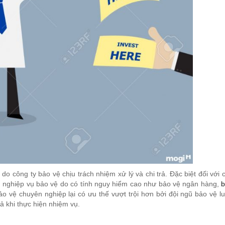
o công ty bảo vệ chịu trách nhiệm xử lý và chi trả. Đặc biệt đối với 
, nghiệp vụ bảo vệ do có tính nguy hiểm cao như bảo vệ ngân hàng,
b
 bảo vệ chuyên nghiệp lại có ưu thế vượt trội hơn bởi đội ngũ bảo vệ l
ả khi thực hiện nhiệm vụ.