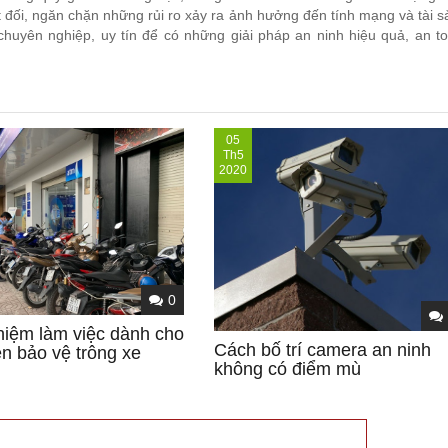
đối, ngăn chặn những rủi ro xảy ra ảnh hưởng đến tính mạng và tài 
chuyên nghiệp, uy tín để có những giải pháp an ninh hiệu quả, an t
05
Th5
2020
0
hiệm làm việc dành cho
Cách bố trí camera an ninh
ên bảo vệ trông xe
không có điểm mù