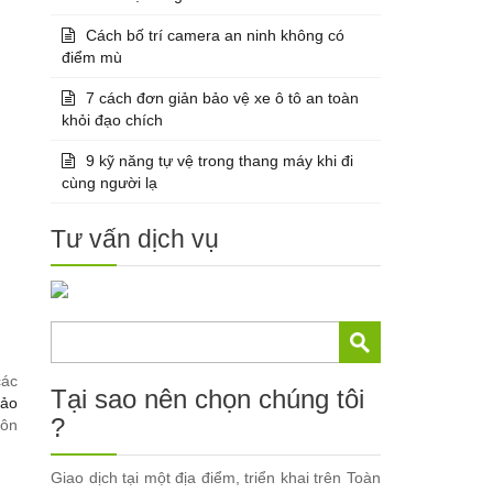
Cách bố trí camera an ninh không có
điểm mù
7 cách đơn giản bảo vệ xe ô tô an toàn
khỏi đạo chích
9 kỹ năng tự vệ trong thang máy khi đi
cùng người lạ
Tư vấn dịch vụ
các
Tại sao nên chọn chúng tôi
ảo
?
uôn
Giao dịch tại một địa điểm, triển khai trên Toàn