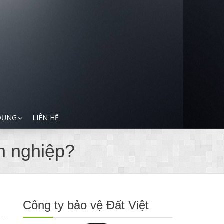
DỤNG
LIÊN HỆ
n nghiệp?
Công ty bảo vệ Đất Việt