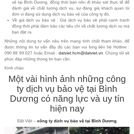
vệ tại Bình Dương, đồng thời bạn nên đi khảo sát thực tế để
đánh giá về chất lượng dịch vụ, sự đáng giá khách quan từ
đơn vị đang sử dụng dịch vụ bảo vệ của công ty đó.
Về giá dịch vụ bảo vệ : Giá dịch vụ bảo vệ phải cạnh tranh
đồng thời phải đảm bảo các tiêu chí về chất lượng dịch vụ mà
bạn đặt ra.
Những nội dung tư vấn nêu trên mang tính chất tham khảo, để
được thông tin tư vấn đầy đủ các bạn vui long liên hệ Hotline :
090 88 99 027 hoặc Email :
datviet.hcm@datviet.vn
. Chúng tôi sẽ
phúc đáp những thong tin bạn cần.
Kính chào.
Một vài hình ảnh những công
ty dịch vụ bảo vệ tại Bình
Dương có năng lực và uy tín
hiện nay
Đất Việt –
công ty dịch vụ bảo vệ tại Bình Dương