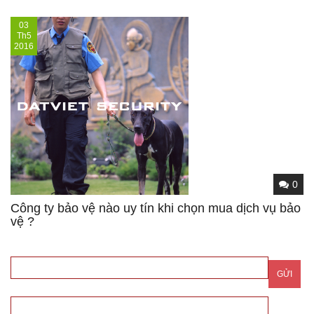
03
Th5
2016
0
Công ty bảo vệ nào uy tín khi chọn mua dịch vụ bảo
vệ ?