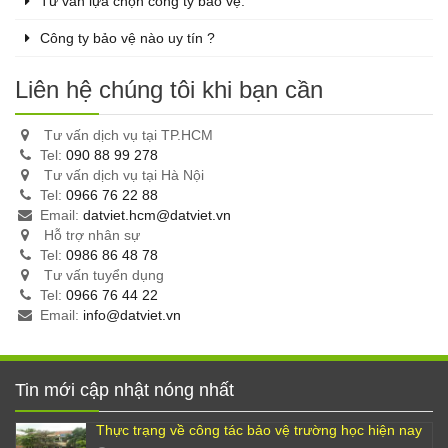
Tư vấn lựa chọn công ty bảo vệ.
Công ty bảo vệ nào uy tín ?
Liên hệ chúng tôi khi bạn cần
Tư vấn dịch vụ tại TP.HCM
Tel:
090 88 99 278
Tư vấn dịch vụ tại Hà Nội
Tel:
0966 76 22 88
Email:
datviet.hcm@datviet.vn
Hỗ trợ nhân sự
Tel:
0986 86 48 78
Tư vấn tuyển dụng
Tel:
0966 76 44 22
Email:
info@datviet.vn
Tin mới cập nhật nóng nhất
Thực trạng về công tác bảo vệ trường học hiện nay