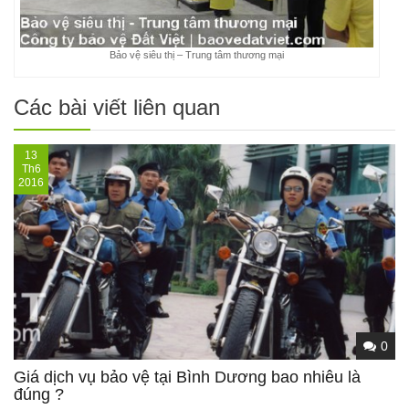
Bảo vệ siêu thị – Trung tâm thương mại
Các bài viết liên quan
13
Th6
2016
0
Giá dịch vụ bảo vệ tại Bình Dương bao nhiêu là
đúng ?