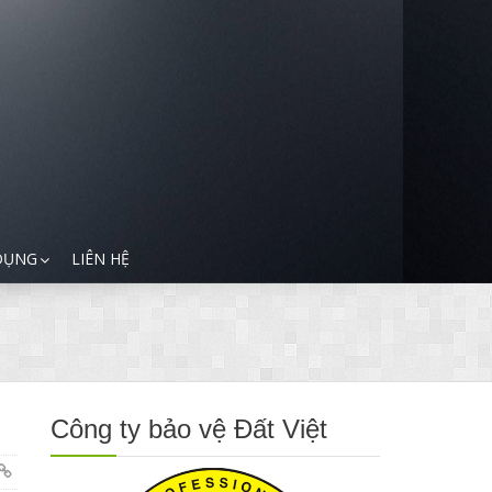
DỤNG
LIÊN HỆ
Công ty bảo vệ Đất Việt