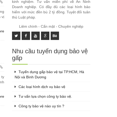
kinh nghiệm. Tư vấn miễn phí về An Ninh
Doanh nghiệp. Có đầy đủ các loại hình bảo
àng
hiểm với mức đền bù 2 tỷ đồng. Tuyệt đối tuân
 vị
thủ Luật pháp.
Liêm chính - Cẩn mật - Chuyên nghiệp
ore
Nhu cầu tuyển dụng bảo vệ
gấp
Tuyển dụng gấp bảo vệ tại TP.HCM, Hà
 ty
Nội và Bình Dương
ảnh
Các loại hình dịch vụ bảo vệ
Tư vấn lựa chọn công ty bảo vệ.
ore
Công ty bảo vệ nào uy tín ?