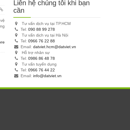
Liên hệ chúng tôi khi bạn
cần
 vệ
Tư vấn dịch vụ tại TP.HCM
ông
Tel:
090 88 99 278
Tư vấn dịch vụ tại Hà Nội
Tel:
0966 76 22 88
ore
Email:
datviet.hcm@datviet.vn
Hỗ trợ nhân sự
Tel:
0986 86 48 78
Tư vấn tuyển dụng
Tel:
0966 76 44 22
Email:
info@datviet.vn