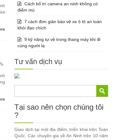
Cách bố trí camera an ninh không có
inh
điểm mù
lừa
7 cách đơn giản bảo vệ xe ô tô an toàn
khỏi đạo chích
ore
9 kỹ năng tự vệ trong thang máy khi đi
cùng người lạ
Tư vấn dịch vụ
ành
ơng
ore
Tại sao nên chọn chúng tôi
?
Giao dịch tại một địa điểm, triển khai trên Toàn
Quốc. Các chuyên gia về An Ninh trên 10 năm