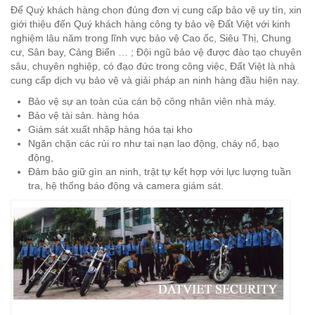
Để Quý khách hàng chọn đúng đơn vị cung cấp bảo vệ uy tín, xin
giới thiệu đến Quý khách hàng công ty bảo vệ Đất Việt với kinh
nghiệm lâu năm trong lĩnh vực bảo vệ Cao ốc, Siêu Thị, Chung
cư, Sân bay, Cảng Biển … ; Đội ngũ bảo vệ được đào tạo chuyên
sâu, chuyên nghiệp, có đạo đức trong công việc, Đất Việt là nhà
cung cấp dịch vụ bảo vệ và giải pháp an ninh hàng đầu hiện nay.
Bảo vệ sự an toàn của cán bộ công nhân viên nhà máy.
Bảo vệ tài sản. hàng hóa
Giám sát xuất nhập hàng hóa tại kho
Ngăn chặn các rủi ro như tai nạn lao động, cháy nổ, bạo
động,
Đảm bảo giữ gìn an ninh, trật tự kết hợp với lực lượng tuần
tra, hệ thống báo động và camera giám sát.