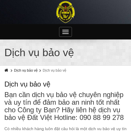
Toggle
navigation
Dịch vụ bảo vệ
Dịch vụ bảo vệ
Dịch vụ bảo vệ
Dịch vụ bảo vệ
Bạn cần dịch vụ bảo vệ chuyên nghiệp
và uy tín để đảm bảo an ninh tốt nhất
cho Công ty Bạn? Hãy liên hệ dịch vụ
bảo vệ Đất Việt Hotline: 090 88 99 278
Có nhiều khách hàng luôn đặt câu hỏi là một dịch vu bảo vệ uy tín