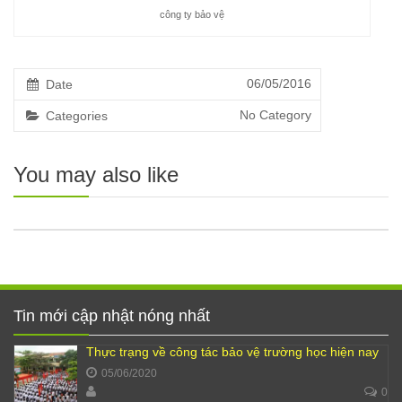
công ty bảo vệ
06/05/2016
Date
No Category
Categories
You may also like
Tin mới cập nhật nóng nhất
Thực trạng về công tác bảo vệ trường học hiện nay
05/06/2020
0